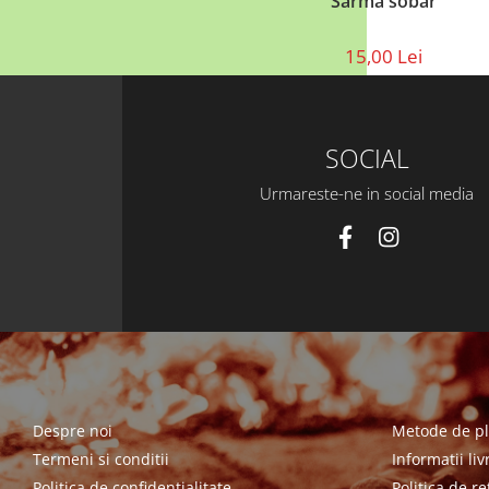
Sarma sobar
15,00 Lei
SOCIAL
Urmareste-ne in social media
Despre noi
Metode de pl
Termeni si conditii
Informatii liv
Politica de confidentialitate
Politica de re