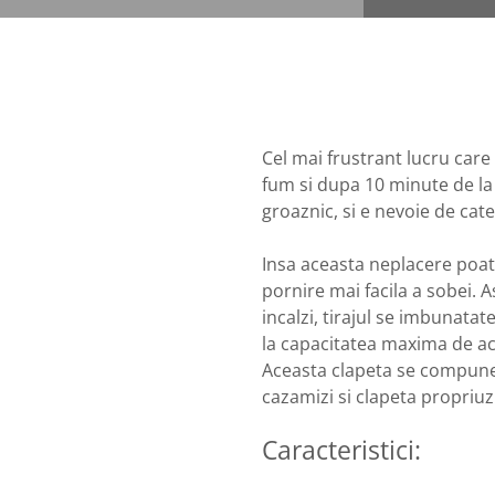
Cel mai frustrant lucru care
fum si dupa 10 minute de la
groaznic, si e nevoie de cat
Insa aceasta neplacere poate
pornire mai facila a sobei. A
incalzi, tirajul se imbunatat
la capacitatea maxima de a
Aceasta clapeta se compune 
cazamizi si clapeta propriuzi
Caracteristici: