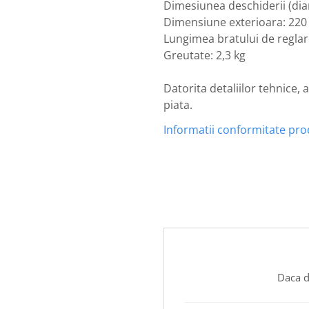
Dimesiunea deschiderii (di
Dimensiune exterioara: 22
Lungimea bratului de regla
Greutate: 2,3 kg
Datorita detaliilor tehnice,
piata.
Informatii conformitate pr
Daca d