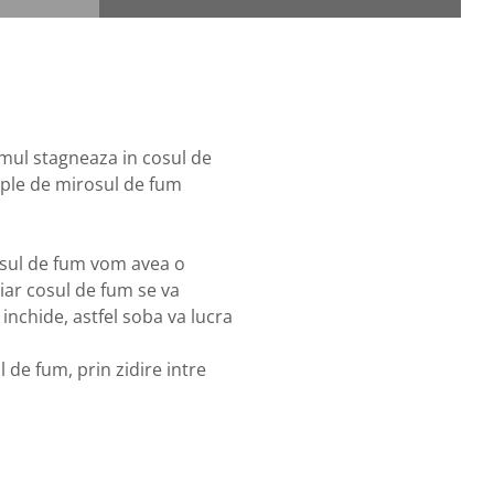
umul stagneaza in cosul de
mple de mirosul de fum
cosul de fum vom avea o
 iar cosul de fum se va
 inchide, astfel soba va lucra
de fum, prin zidire intre