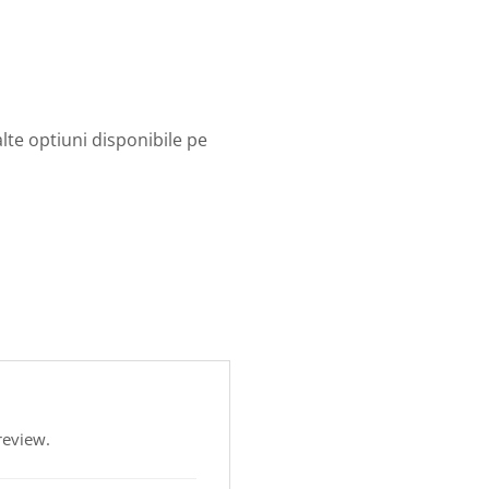
lte optiuni disponibile pe
review.