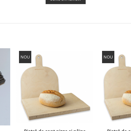
NOU
NOU