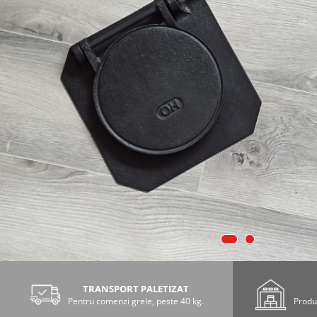
TRANSPORT PALETIZAT
Pentru comenzi grele, peste 40 kg.
Produs