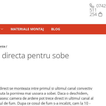
MATERIALE MONTAJ
BLOG
ente /
e directa pentru sobe
direct se monteaza intre primul si ultimul canal convectiv
ajuta la pornirea mai usoara a sobei. Daca o deschidem,
asesc camera de ardere pot trece direct in ultimul canal al
sul de fum. Dupa ce cosul de fum s-a incalzit, cam la 10 -