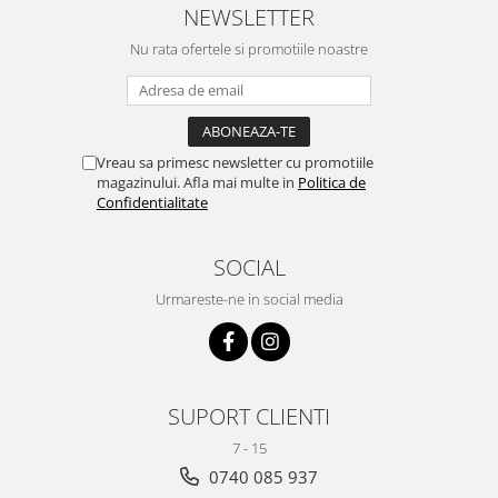
NEWSLETTER
Nu rata ofertele si promotiile noastre
Vreau sa primesc newsletter cu promotiile
magazinului. Afla mai multe in
Politica de
Confidentialitate
SOCIAL
Urmareste-ne in social media
SUPORT CLIENTI
7 - 15
0740 085 937