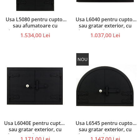
Usa L5080 pentru cuptor
Usa L6040 pentru cuptor
sau afumatoare cu
sau gratar exterior, cu
dimensiunile 50 x 80 cm
dimensiunile 60 x 40 cm
1.534,00 Lei
1.037,00 Lei
NOU
Usa L6040E pentru cuptor
Usa L6545 pentru cuptor
sau gratar exterior, cu
sau gratar exterior, cu
dimensiunile 60 x 40 cm,
dimensiunile 65 x 45 cm
1.171,00 Lei
1.147,00 Lei