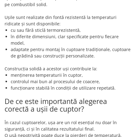
pe combustibil solid.
Ușile sunt realizate din fontă rezistentă la temperaturi
ridicate și sunt disponibile:
cu sau fără sticlă termorezistentă,
în diferite dimensiuni, clar specificate pentru fiecare
model,
adaptate pentru montaj în cuptoare tradiționale, cuptoare
de grădină sau construcții personalizate.
Construcția solidă a acestor uși contribuie la:
menținerea temperaturii în cuptor,
controlul mai bun al procesului de coacere,
funcționare stabilă în condiții de utilizare repetată.
De ce este importantă alegerea
corectă a ușii de cuptor?
În cazul cuptoarelor, ușa are un rol esențial nu doar în
siguranță, ci și în calitatea rezultatului final.
O ușă nepotrivită poate duce la pierderi de temperatură,