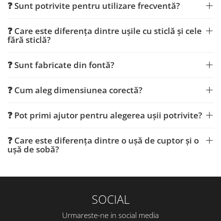
❓ Sunt potrivite pentru utilizare frecventă?
❓ Care este diferența dintre ușile cu sticlă și cele
fără sticlă?
❓ Sunt fabricate din fontă?
❓ Cum aleg dimensiunea corectă?
❓ Pot primi ajutor pentru alegerea ușii potrivite?
❓ Care este diferența dintre o ușă de cuptor și o
ușă de sobă?
SOCIAL
Urmareste-ne in social media