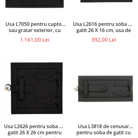
Usa L7050 pentru cuptor
Usa L2616 pentru soba de
sau gratar exterior, cu
gatit 26 X 16 cm, usa de
dimensiunile 70 x 50 cm
cenusar
1.161,00 Lei
392,00 Lei
Usa L2626 pentru soba de
Usa L3818 de cenusar
gatit 26 X 26 cm pentru
pentru soba de gatit cu