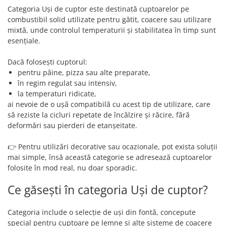
Categoria Uși de cuptor este destinată cuptoarelor pe
combustibil solid utilizate pentru gătit, coacere sau utilizare
mixtă, unde controlul temperaturii și stabilitatea în timp sunt
esențiale.
Dacă folosești cuptorul:
pentru pâine, pizza sau alte preparate,
în regim regulat sau intensiv,
la temperaturi ridicate,
ai nevoie de o ușă compatibilă cu acest tip de utilizare, care
să reziste la cicluri repetate de încălzire și răcire, fără
deformări sau pierderi de etanșeitate.
👉 Pentru utilizări decorative sau ocazionale, pot exista soluții
mai simple, însă această categorie se adresează cuptoarelor
folosite în mod real, nu doar sporadic.
Ce găsești în categoria Uși de cuptor?
Categoria include o selecție de uși din fontă, concepute
special pentru cuptoare pe lemne și alte sisteme de coacere