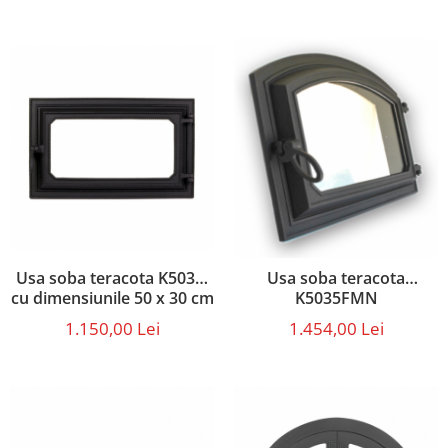
Usa soba teracota K5030,
Usa soba teracota
cu dimensiunile 50 x 30 cm
K5035FMN
1.150,00 Lei
1.454,00 Lei