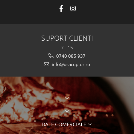
SUPORT CLIENTI
7 - 15
0740 085 937
info@usacuptor.ro
DATE COMERCIALE