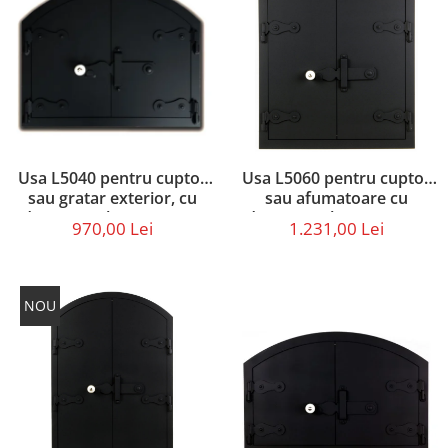
Usa L5040 pentru cuptor
Usa L5060 pentru cuptor
sau gratar exterior, cu
sau afumatoare cu
dimensiunile 50 x 40 cm
dimensiunile 50 x 60 cm
970,00 Lei
1.231,00 Lei
NOU