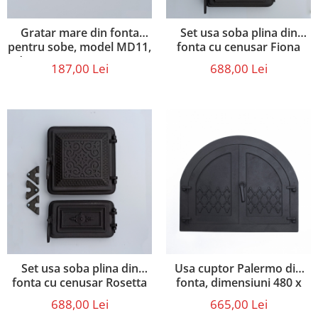
Gratar mare din fonta
Set usa soba plina din
pentru sobe, model MD11,
fonta cu cenusar Fiona
dimensiuni 36 x 24,5 cm
187,00 Lei
688,00 Lei
Set usa soba plina din
Usa cuptor Palermo din
fonta cu cenusar Rosetta
fonta, dimensiuni 480 x
595 mm
688,00 Lei
665,00 Lei