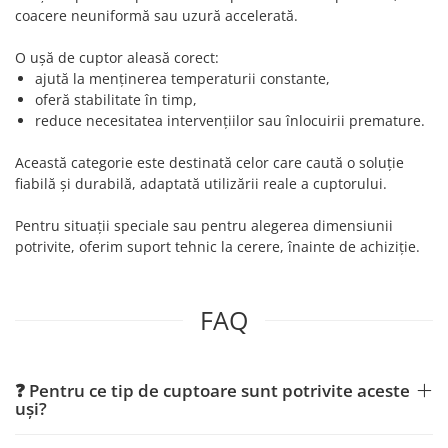
coacere neuniformă sau uzură accelerată.
O ușă de cuptor aleasă corect:
ajută la menținerea temperaturii constante,
oferă stabilitate în timp,
reduce necesitatea intervențiilor sau înlocuirii premature.
Această categorie este destinată celor care caută o soluție
fiabilă și durabilă, adaptată utilizării reale a cuptorului.
Pentru situații speciale sau pentru alegerea dimensiunii
potrivite, oferim suport tehnic la cerere, înainte de achiziție.
FAQ
❓ Pentru ce tip de cuptoare sunt potrivite aceste
uși?