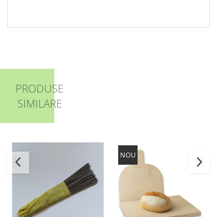
PRODUSE
SIMILARE
NOU