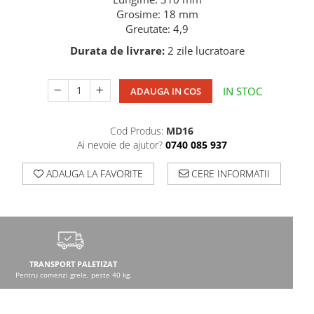
Grosime: 18 mm
Greutate: 4,9
Durata de livrare:
2 zile lucratoare
IN STOC
ADAUGA IN COS
Cod Produs:
MD16
Ai nevoie de ajutor?
0740 085 937
ADAUGA LA FAVORITE
CERE INFORMATII
TRANSPORT PALETIZAT
Pentru comenzi grele, peste 40 kg.