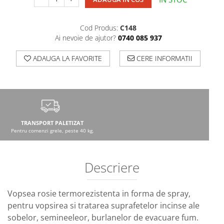
Cod Produs:
C148
Ai nevoie de ajutor?
0740 085 937
ADAUGA LA FAVORITE
CERE INFORMATII
TRANSPORT PALETIZAT
Pentru comenzi grele, peste 40 kg.
Descriere
Vopsea rosie termorezistenta in forma de spray,
pentru vopsirea si tratarea suprafetelor incinse ale
sobelor, semineeleor, burlanelor de evacuare fum.