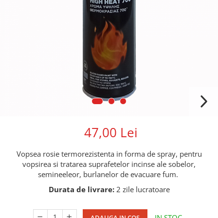
47,00 Lei
Vopsea rosie termorezistenta in forma de spray, pentru
vopsirea si tratarea suprafetelor incinse ale sobelor,
semineeleor, burlanelor de evacuare fum.
Durata de livrare:
2 zile lucratoare
IN STOC
ADAUGA IN COS