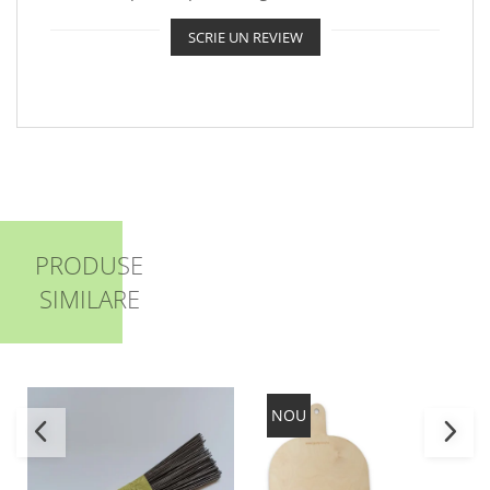
SCRIE UN REVIEW
PRODUSE
SIMILARE
NOU