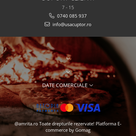
7 - 15
0740 085 937
info@usacuptor.ro
DATE COMERCIALE
@amrita.ro Toate drepturile rezervate!
Platforma E-
commerce by Gomag