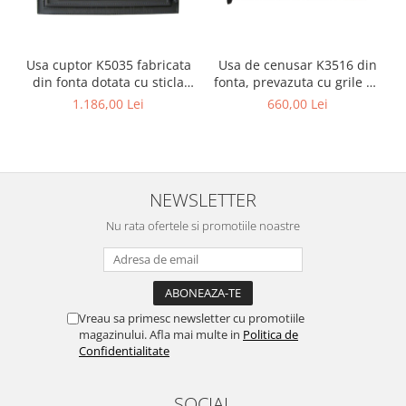
Usa cuptor K5035 fabricata
Usa de cenusar K3516 din
din fonta dotata cu sticla
fonta, prevazuta cu grile de
termorezistenta
ventilatie
1.186,00 Lei
660,00 Lei
NEWSLETTER
Nu rata ofertele si promotiile noastre
Vreau sa primesc newsletter cu promotiile
magazinului. Afla mai multe in
Politica de
Confidentialitate
SOCIAL