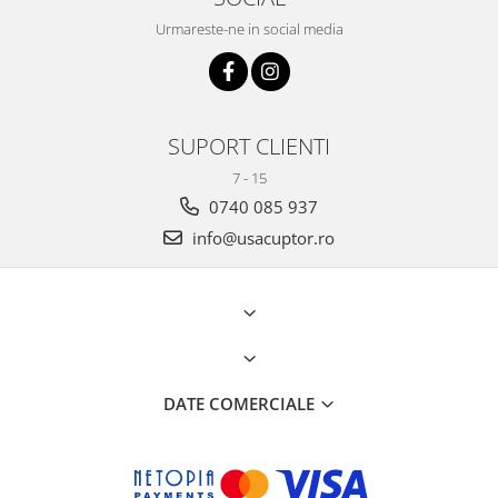
Urmareste-ne in social media
SUPORT CLIENTI
7 - 15
0740 085 937
info@usacuptor.ro
DATE COMERCIALE