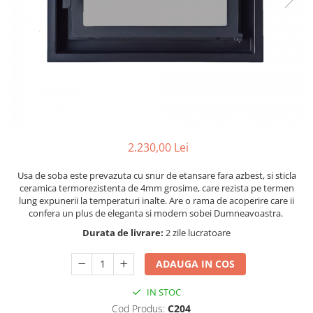
2.230,00 Lei
Usa de soba este prevazuta cu snur de etansare fara azbest, si sticla
ceramica termorezistenta de 4mm grosime, care rezista pe termen
lung expunerii la temperaturi inalte. Are o rama de acoperire care ii
confera un plus de eleganta si modern sobei Dumneavoastra.
Durata de livrare:
2 zile lucratoare
ADAUGA IN COS
IN STOC
Cod Produs:
C204