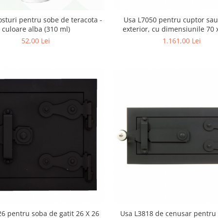
osturi pentru sobe de teracota -
Usa L7050 pentru cuptor sau
culoare alba (310 ml)
exterior, cu dimensiunile 70
52,00 Lei
1.161,00 Lei
6 pentru soba de gatit 26 X 26
Usa L3818 de cenusar pentru