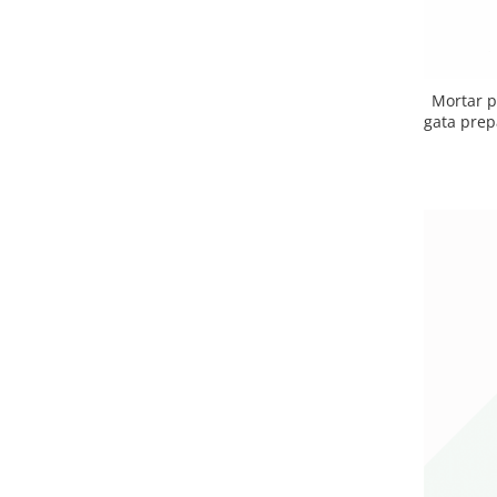
Mortar p
gata prep