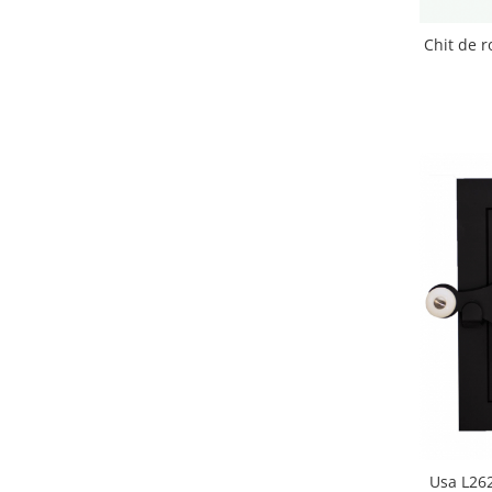
Chit de r
Usa L262