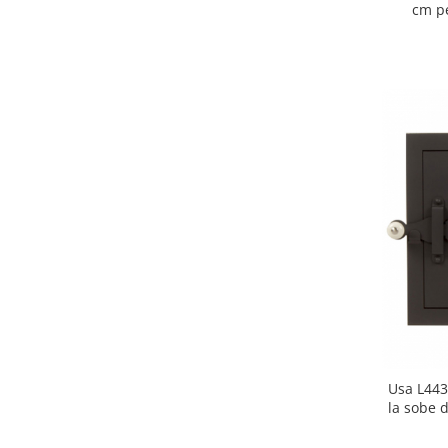
cm pe
Usa L443
la sobe 