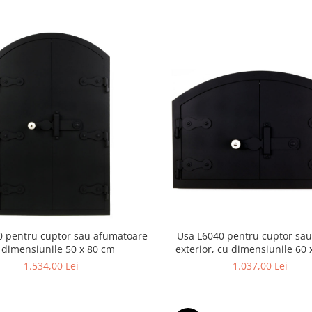
0 pentru cuptor sau afumatoare
Usa L6040 pentru cuptor sau
 dimensiunile 50 x 80 cm
exterior, cu dimensiunile 60
1.534,00 Lei
1.037,00 Lei