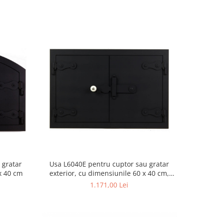
 gratar
Usa L6040E pentru cuptor sau gratar
 x 40 cm
exterior, cu dimensiunile 60 x 40 cm,
dreptunghiulara
1.171,00 Lei