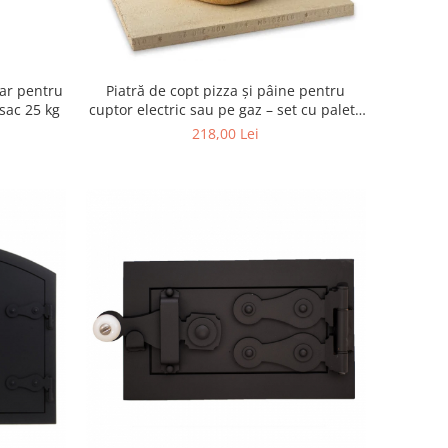
tar pentru
Piatră de copt pizza și pâine pentru
sac 25 kg
cuptor electric sau pe gaz – set cu paletă
din lemn (36 × 30 × 2,5 cm)
218,00 Lei