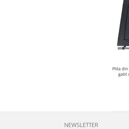
Plita di
gatit
NEWSLETTER