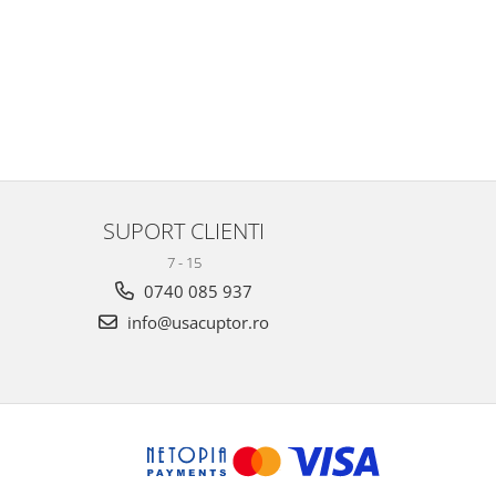
SUPORT CLIENTI
7 - 15
0740 085 937
info@usacuptor.ro