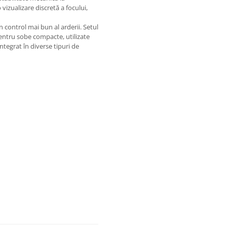
vizualizare discretă a focului,
n control mai bun al arderii. Setul
entru sobe compacte, utilizate
integrat în diverse tipuri de