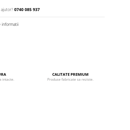
 ajutor?
0740 085 937
informatii
URA
CALITATE PREMIUM
 intacte.
Produse fabricate sa reziste.