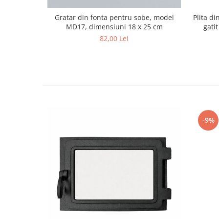
Gratar din fonta pentru sobe, model
Plita d
MD17, dimensiuni 18 x 25 cm
gati
82,00 Lei
-9%