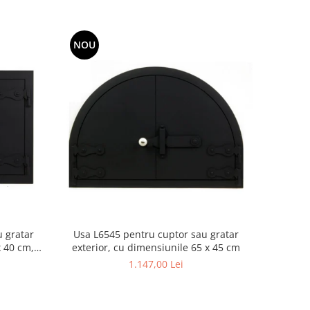
NOU
u gratar
Usa L6545 pentru cuptor sau gratar
x 40 cm,
exterior, cu dimensiunile 65 x 45 cm
1.147,00 Lei