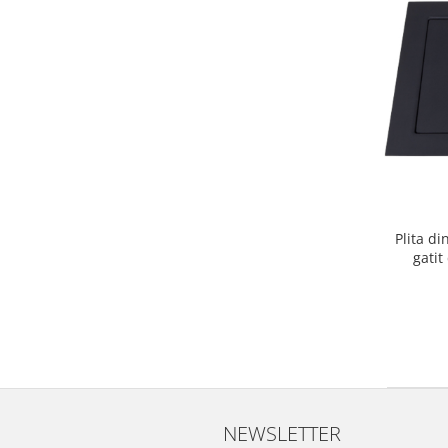
Plita d
gatit
NEWSLETTER