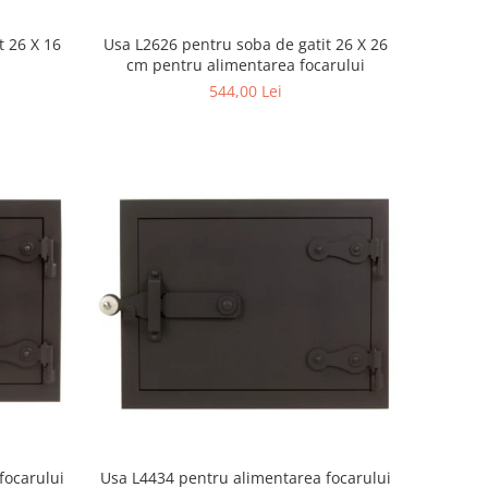
t 26 X 16
Usa L2626 pentru soba de gatit 26 X 26
cm pentru alimentarea focarului
544,00 Lei
focarului
Usa L4434 pentru alimentarea focarului