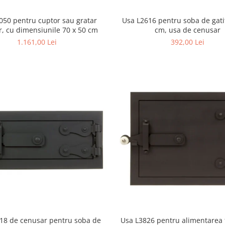
050 pentru cuptor sau gratar
Usa L2616 pentru soba de gati
r, cu dimensiunile 70 x 50 cm
cm, usa de cenusar
1.161,00 Lei
392,00 Lei
18 de cenusar pentru soba de
Usa L3826 pentru alimentarea 