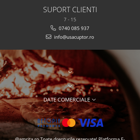
SUPORT CLIENTI
7 - 15
0740 085 937
info@usacuptor.ro
DATE COMERCIALE
@amrita.ro Toate drepturile rezervate!
Platforma E-