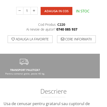
IN STOC
ADAUGA IN COS
Cod Produs:
C220
Ai nevoie de ajutor?
0740 085 937
ADAUGA LA FAVORITE
CERE INFORMATII
TRANSPORT PALETIZAT
Pentru comenzi grele, peste 40 kg.
Descriere
Usa de cenusar pentru gratarul sau cuptorul de