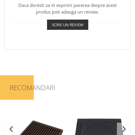
Daca doresti sa iti exprimi parerea despre acest
produs poti adauga un review.
SCRIE UN REVIEW
RECOMANDARI