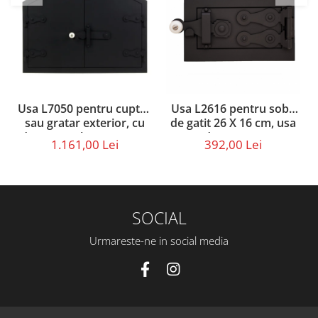
Usa L7050 pentru cuptor
Usa L2616 pentru soba
sau gratar exterior, cu
de gatit 26 X 16 cm, usa
dimensiunile 70 x 50 cm
de cenusar
1.161,00 Lei
392,00 Lei
SOCIAL
Urmareste-ne in social media