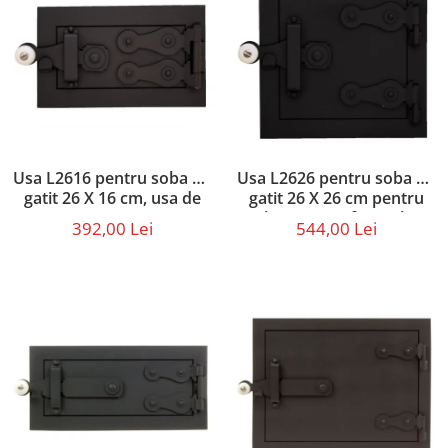
Usa L2616 pentru soba de
Usa L2626 pentru soba de
gatit 26 X 16 cm, usa de
gatit 26 X 26 cm pentru
cenusar
alimentarea focarului
392,00 Lei
544,00 Lei