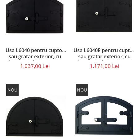
Usa L6040 pentru cuptor
Usa L6040E pentru cuptor
sau gratar exterior, cu
sau gratar exterior, cu
dimensiunile 60 x 40 cm
dimensiunile 60 x 40 cm,
1.037,00 Lei
1.171,00 Lei
dreptunghiulara
NOU
NOU