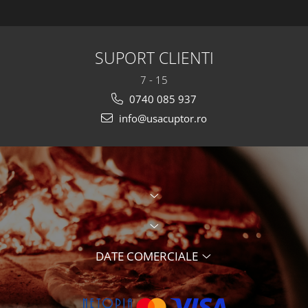
SUPORT CLIENTI
7 - 15
0740 085 937
info@usacuptor.ro
DATE COMERCIALE