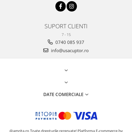
SUPORT CLIENTI
7 - 15
0740 085 937
info@usacuptor.ro
DATE COMERCIALE
@amrita.ro Toate drepturile rezervate!
Platforma E-commerce by