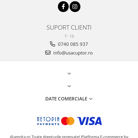
SUPORT CLIENTI
7 - 15
0740 085 937
info@usacuptor.ro
DATE COMERCIALE
@amrita.ro Toate drepturile rezervate!
Platforma E-commerce by