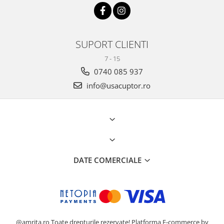
SUPORT CLIENTI
7 - 15
0740 085 937
info@usacuptor.ro
DATE COMERCIALE
@amrita.ro Toate drepturile rezervate!
Platforma E-commerce by