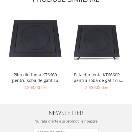
Plita din fonta KT6660
Plita din fonta KT6660R
pentru soba de gatit cu
pentru soba de gatit cu
dimensiunile 66 x 60 cm
dimensiunile 66 x 60 cm,
2.203,00 Lei
2.433,00 Lei
prevazuta cu bara inox
NEWSLETTER
Nu rata ofertele si promotiile noastre