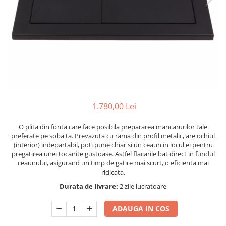
1.780,00 Lei
O plita din fonta care face posibila prepararea mancarurilor tale
preferate pe soba ta. Prevazuta cu rama din profil metalic, are ochiul
(interior) indepartabil, poti pune chiar si un ceaun in locul ei pentru
pregatirea unei tocanite gustoase. Astfel flacarile bat direct in fundul
ceaunului, asigurand un timp de gatire mai scurt, o eficienta mai
ridicata.
Durata de livrare:
2 zile lucratoare
ADAUGA IN COS