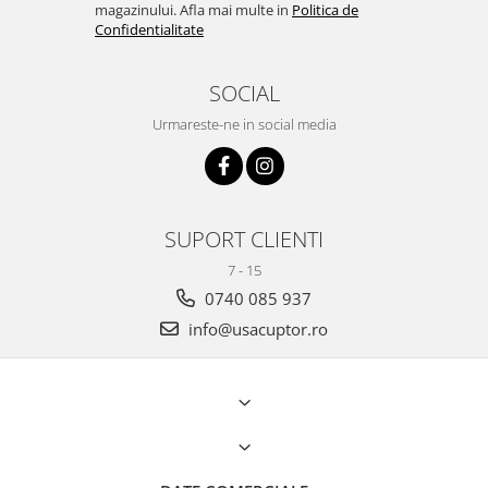
magazinului. Afla mai multe in
Politica de
Confidentialitate
SOCIAL
Urmareste-ne in social media
SUPORT CLIENTI
7 - 15
0740 085 937
info@usacuptor.ro