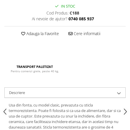
IN STOC
Cod Produs:
C188
Ai nevoie de ajutor?
0740 085 937
Adauga la Favorite
Cere informatii
TRANSPORT PALETIZAT
Pentru comenzi grele, peste 40 kg.
Descriere
Usa din fonta, cu model clasic, prevazuta cu sticla
termorezistenta. Poate fi folosita si ca usa de alimentare, dar si ca
usa de cuptor. Este prevazuta cu snur la inchidere, din fibra
ceramica, care faciliteaza inchidere etansa, dar in acelasi timp nu
dauneaza sanatatii. Sticla termorezistenta are o grosime de 4