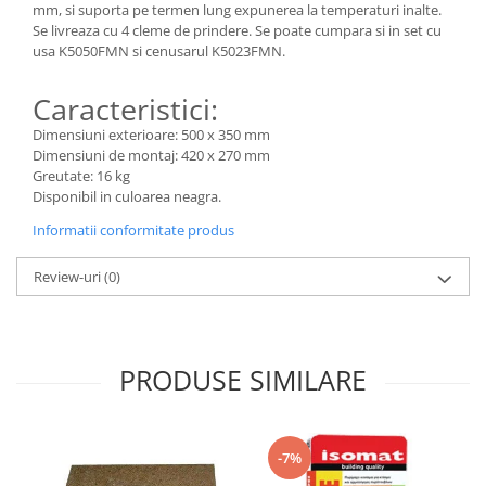
mm, si suporta pe termen lung expunerea la temperaturi inalte.
Se livreaza cu 4 cleme de prindere. Se poate cumpara si in set cu
usa K5050FMN si cenusarul K5023FMN.
Caracteristici:
Dimensiuni exterioare: 500 x 350 mm
Dimensiuni de montaj: 420 x 270 mm
Greutate: 16 kg
Disponibil in culoarea neagra.
Informatii conformitate produs
Review-uri
(0)
PRODUSE SIMILARE
-7%