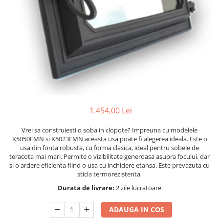
1.454,00 Lei
Vrei sa construiesti o soba in clopote? Impreuna cu modelele
K5050FMN si K5023FMN aceasta usa poate fi alegerea ideala. Este o
usa din fonta robusta, cu forma clasica, ideal pentru sobele de
teracota mai mari. Permite o vizibilitate generoasa asupra focului, dar
si o ardere eficienta fiind o usa cu inchidere etansa. Este prevazuta cu
sticla termorezistenta.
Durata de livrare:
2 zile lucratoare
ADAUGA IN COS