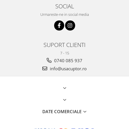
SOCIAL
Urmareste-ne in social media
SUPORT CLIENTI
7 - 15
0740 085 937
info@usacuptor.ro
DATE COMERCIALE