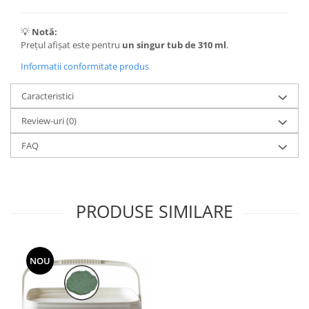
💡
Notă:
Prețul afișat este pentru
un singur tub de 310 ml
.
Informatii conformitate produs
Caracteristici
Review-uri
(0)
FAQ
PRODUSE SIMILARE
NOU