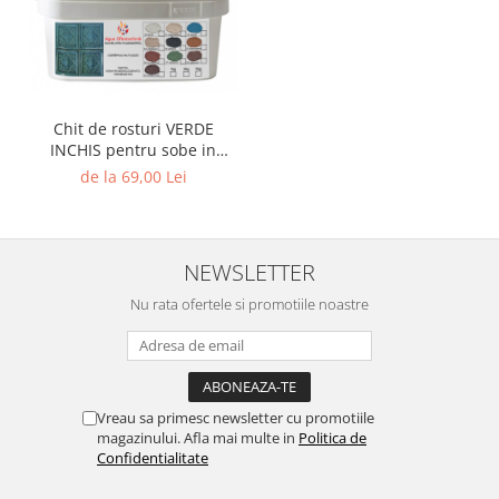
Chit de rosturi VERDE
INCHIS pentru sobe in
forma de praf, Agus
de la 69,00 Lei
Ofentechnik
NEWSLETTER
Nu rata ofertele si promotiile noastre
Vreau sa primesc newsletter cu promotiile
magazinului. Afla mai multe in
Politica de
Confidentialitate