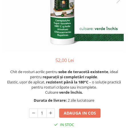
52,00 Lei
Chit de rosturi acrilic pentru
sobe de teracotă existente
, ideal
pentru
reparații și completări rapide
.
Elastic, ușor de aplicat,
rezistent până la 180°C
– o soluție practică
pentru rosturi crăpate sau incomplete.
Culoare
verde închis.
Durata de livrare:
2 zile lucratoare
ADAUGA IN COS
IN STOC