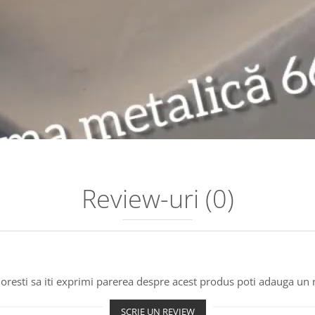
Review-uri
(0)
oresti sa iti exprimi parerea despre acest produs poti adauga un 
SCRIE UN REVIEW