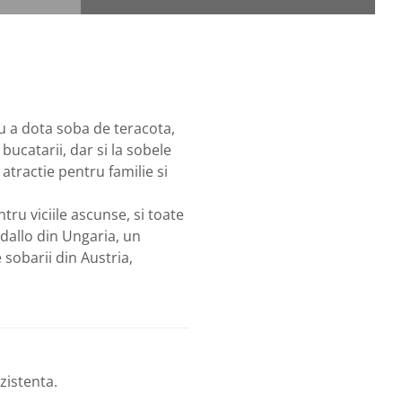
ru a dota soba de teracota,
bucatarii, dar si la sobele
atractie pentru familie si
ru viciile ascunse, si toate
dallo din Ungaria, un
sobarii din Austria,
ezistenta.