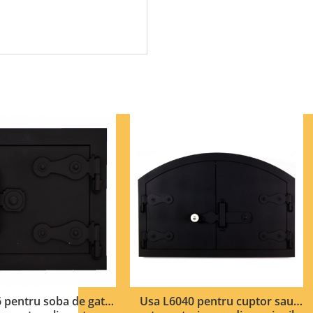
 pentru soba de gatit
Usa L6040 pentru cuptor sau