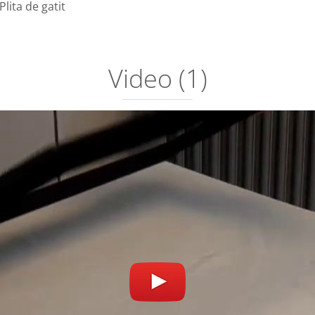
Plita de gatit
Video
(1)