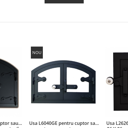
NOU
ptor sau
Usa L6040GE pentru cuptor sau
Usa L2626