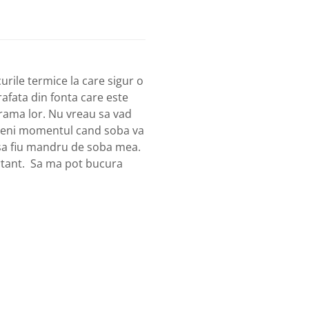
urile termice la care sigur o
rafata din fonta care este
n rama lor. Nu vreau sa vad
 veni momentul cand soba va
 sa fiu mandru de soba mea.
portant. Sa ma pot bucura