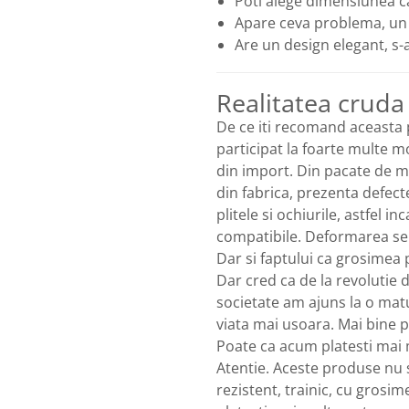
Poti alege dimensiunea ca
Apare ceva problema, un 
Are un design elegant, s-a
Realitatea cruda
De ce iti recomand aceasta 
participat la foarte multe mo
din import. Din pacate de mu
din fabrica, prezenta defec
plitele si ochiurile, astfel 
compatibile. Deformarea se 
Dar si faptului ca grosimea p
Dar cred ca de la revolutie d
societate am ajuns la o matu
viata mai usoara. Mai bine p
Poate ca acum platesti mai m
Atentie. Aceste produse nu 
rezistent, trainic, cu grosi