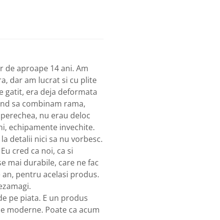
or de aproape 14 ani. Am
a, dar am lucrat si cu plite
e gatit, era deja deformata
rcand sa combinam rama,
ai perechea, nu erau deloc
i, echipamente invechite.
la detalii nici sa nu vorbesc.
 Eu cred ca noi, ca si
e mai durabile, care ne fac
 an, pentru acelasi produs.
dezamagi.
de pe piata. E un produs
ilaje moderne. Poate ca acum