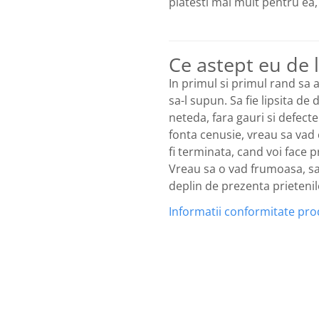
platesti mai mult pentru ea,
Ce astept eu de l
In primul si primul rand sa a
sa-l supun. Sa fie lipsita d
neteda, fara gauri si defecte
fonta cenusie, vreau sa vad
fi terminata, cand voi face
Vreau sa o vad frumoasa, sa 
deplin de prezenta prietenilo
Informatii conformitate pr