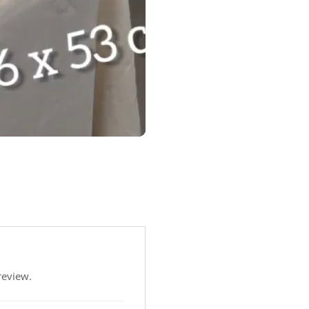
review.