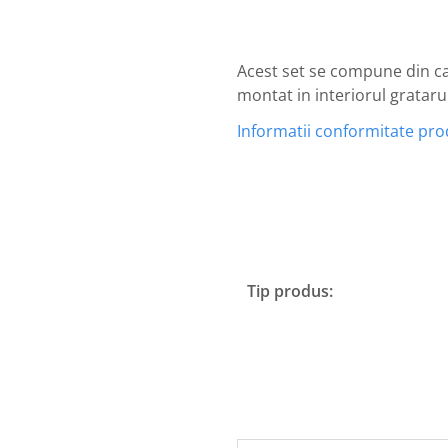
Acest set se compune din cad
montat in interiorul grataru
Informatii conformitate pr
Tip produs: