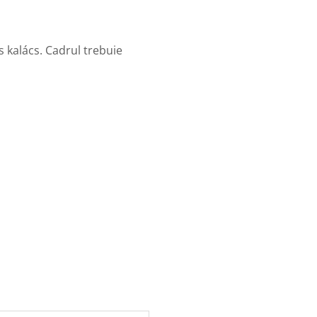
s kalács. Cadrul trebuie