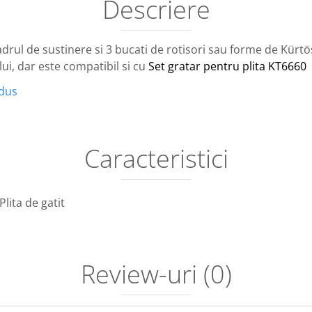
Descriere
rul de sustinere si 3 bucati de rotisori sau forme de Kürtö
lui, dar este compatibil si cu
Set gratar pentru plita KT6660
odus
Caracteristici
Plita de gatit
Review-uri
(0)