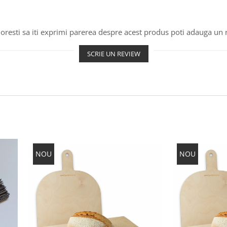
oresti sa iti exprimi parerea despre acest produs poti adauga un 
SCRIE UN REVIEW
NOU
NOU