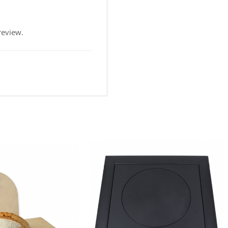
review.