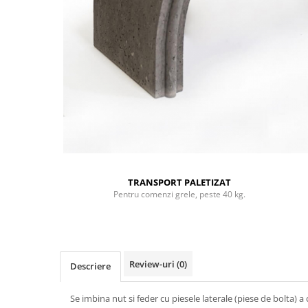
TRANSPORT PALETIZAT
Pentru comenzi grele, peste 40 kg.
Review-uri
(0)
Descriere
Se imbina nut si feder cu piesele laterale (piese de bolta) a