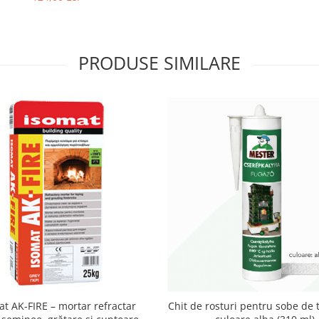
PRODUSE SIMILARE
at AK-FIRE – mortar refractar
Chit de rosturi pentru sobe de t