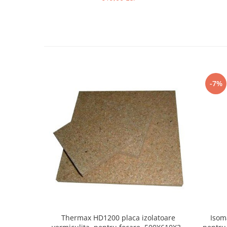
-7%
Thermax HD1200 placa izolatoare
Isom