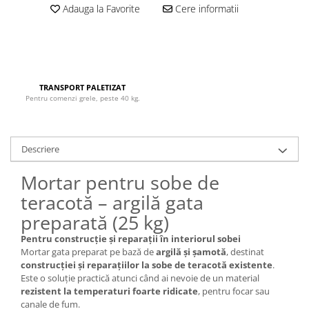
Adauga la Favorite
Cere informatii
TRANSPORT PALETIZAT
Pentru comenzi grele, peste 40 kg.
Descriere
Mortar pentru sobe de
teracotă – argilă gata
preparată (25 kg)
Pentru construcție și reparații în interiorul sobei
Mortar gata preparat pe bază de
argilă și șamotă
, destinat
construcției și reparațiilor la sobe de teracotă existente
.
Este o soluție practică atunci când ai nevoie de un material
rezistent la temperaturi foarte ridicate
, pentru focar sau
canale de fum.