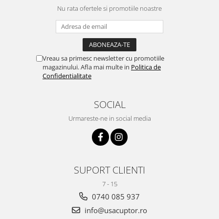
Nu rata ofertele si promotiile noastre
Vreau sa primesc newsletter cu promotiile
magazinului. Afla mai multe in
Politica de
Confidentialitate
SOCIAL
Urmareste-ne in social media
SUPORT CLIENTI
7 - 15
0740 085 937
info@usacuptor.ro