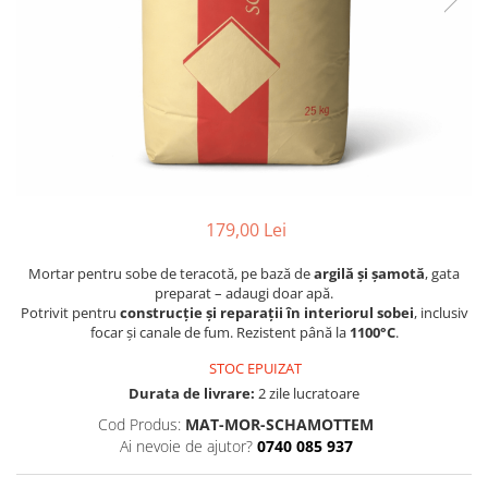
179,00 Lei
Mortar pentru sobe de teracotă, pe bază de
argilă și șamotă
, gata
preparat – adaugi doar apă.
Potrivit pentru
construcție și reparații în interiorul sobei
, inclusiv
focar și canale de fum. Rezistent până la
1100°C
.
STOC EPUIZAT
Durata de livrare:
2 zile lucratoare
Cod Produs:
MAT-MOR-SCHAMOTTEM
Ai nevoie de ajutor?
0740 085 937