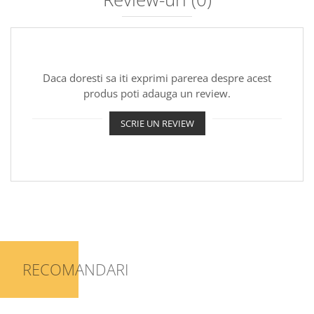
Daca doresti sa iti exprimi parerea despre acest
produs poti adauga un review.
SCRIE UN REVIEW
RECOMANDARI