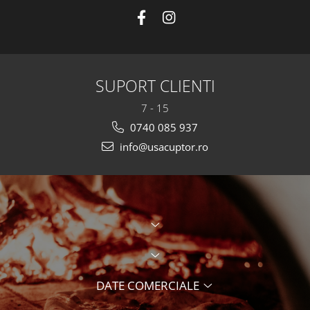
SUPORT CLIENTI
7 - 15
0740 085 937
info@usacuptor.ro
DATE COMERCIALE