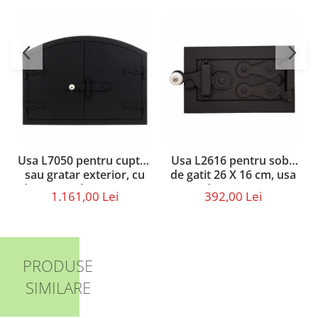
Usa L7050 pentru cuptor
Usa L2616 pentru soba
sau gratar exterior, cu
de gatit 26 X 16 cm, usa
dimensiunile 70 x 50 cm
de cenusar
1.161,00 Lei
392,00 Lei
PRODUSE
SIMILARE