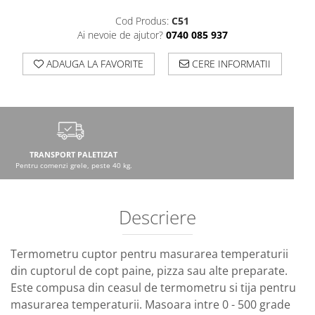
Cod Produs:
C51
Ai nevoie de ajutor?
0740 085 937
ADAUGA LA FAVORITE
CERE INFORMATII
TRANSPORT PALETIZAT
Pentru comenzi grele, peste 40 kg.
Descriere
Termometru cuptor pentru masurarea temperaturii
din cuptorul de copt paine, pizza sau alte preparate.
Este compusa din ceasul de termometru si tija pentru
masurarea temperaturii. Masoara intre 0 - 500 grade