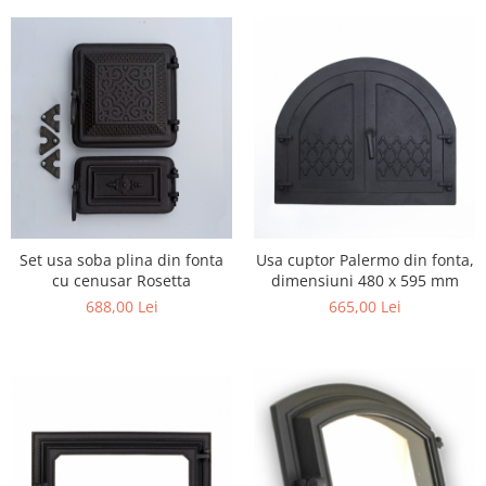
Set usa soba plina din fonta
Usa cuptor Palermo din fonta,
cu cenusar Rosetta
dimensiuni 480 x 595 mm
688,00 Lei
665,00 Lei