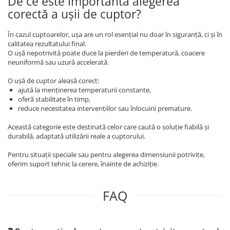
De ce este importantă alegerea
corectă a ușii de cuptor?
În cazul cuptoarelor, ușa are un rol esențial nu doar în siguranță, ci și în
calitatea rezultatului final.
O ușă nepotrivită poate duce la pierderi de temperatură, coacere
neuniformă sau uzură accelerată.
O ușă de cuptor aleasă corect:
ajută la menținerea temperaturii constante,
oferă stabilitate în timp,
reduce necesitatea intervențiilor sau înlocuirii premature.
Această categorie este destinată celor care caută o soluție fiabilă și
durabilă, adaptată utilizării reale a cuptorului.
Pentru situații speciale sau pentru alegerea dimensiunii potrivite,
oferim suport tehnic la cerere, înainte de achiziție.
FAQ