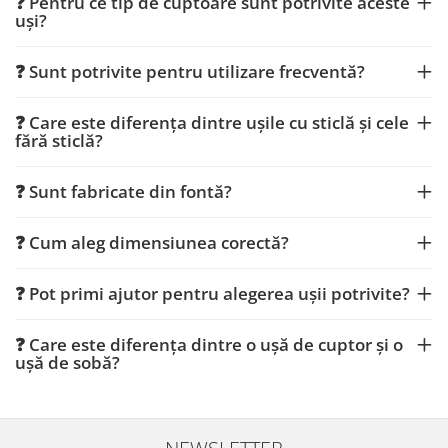
❓ Pentru ce tip de cuptoare sunt potrivite aceste
uși?
❓ Sunt potrivite pentru utilizare frecventă?
❓ Care este diferența dintre ușile cu sticlă și cele
fără sticlă?
❓ Sunt fabricate din fontă?
❓ Cum aleg dimensiunea corectă?
❓ Pot primi ajutor pentru alegerea ușii potrivite?
❓ Care este diferența dintre o ușă de cuptor și o
ușă de sobă?
NEWSLETTER