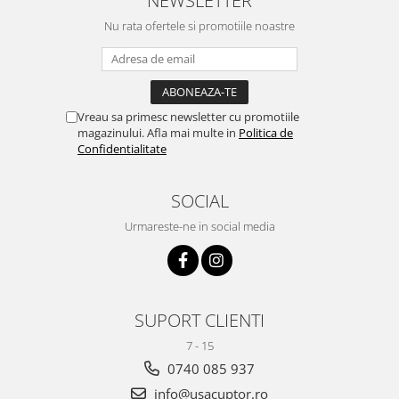
Nu rata ofertele si promotiile noastre
Vreau sa primesc newsletter cu promotiile
magazinului. Afla mai multe in
Politica de
Confidentialitate
SOCIAL
Urmareste-ne in social media
SUPORT CLIENTI
7 - 15
0740 085 937
info@usacuptor.ro