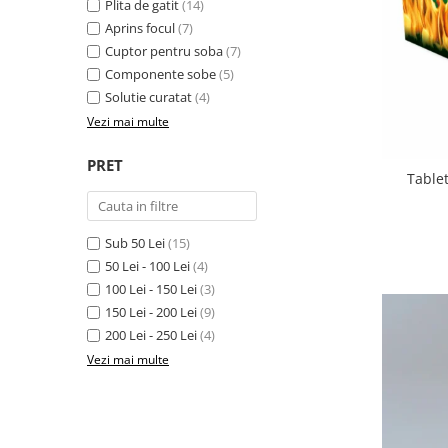
Plita de gatit
(14)
Aprins focul
(7)
Cuptor pentru soba
(7)
Componente sobe
(5)
Solutie curatat
(4)
Vezi mai multe
PRET
Tablet
Sub 50 Lei
(15)
50 Lei - 100 Lei
(4)
100 Lei - 150 Lei
(3)
150 Lei - 200 Lei
(9)
200 Lei - 250 Lei
(4)
Vezi mai multe