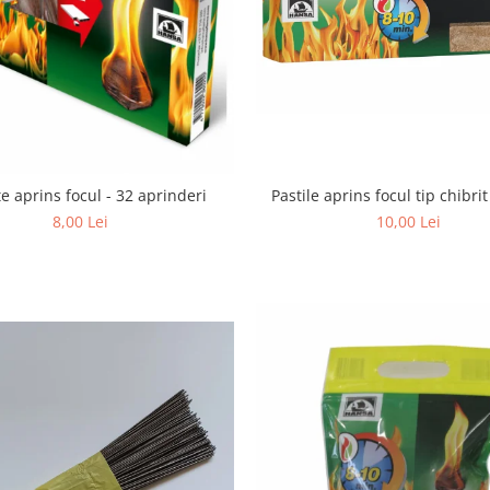
Pastile aprins focul tip chibri
e aprins focul - 32 aprinderi
10,00 Lei
8,00 Lei