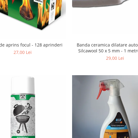
Banda ceramica dilatare aut
de aprins focul - 128 aprinderi
Silcawool 50 x 5 mm - 1 metru
27,00 Lei
29,00 Lei