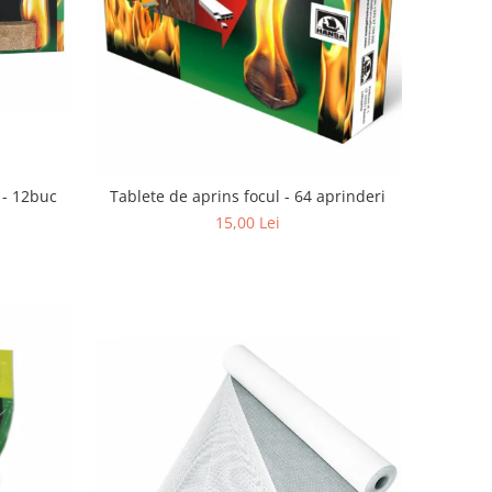
t - 12buc
Tablete de aprins focul - 64 aprinderi
15,00 Lei