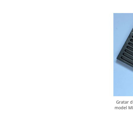
Gratar d
model MD