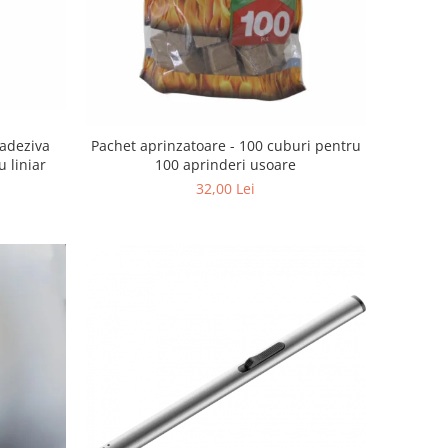
oadeziva
Pachet aprinzatoare - 100 cuburi pentru
 liniar
100 aprinderi usoare
32,00 Lei