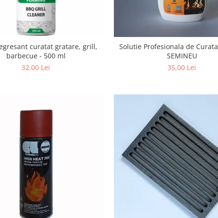
gresant curatat gratare, grill,
Solutie Profesionala de Curat
barbecue - 500 ml
SEMINEU
32,00 Lei
35,00 Lei