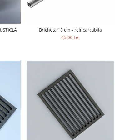
at STICLA
Bricheta 18 cm - reincarcabila
45,00 Lei